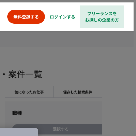
フリーランスを
ログインする
無料登録する
お探しの企業の方
求人・案件一覧
気になったお仕事
保存した検索条件
職種
選択する