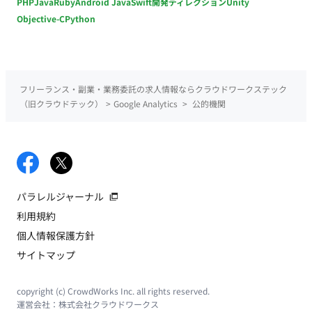
PHP
Java
Ruby
Android Java
Swift
開発ディレクション
Unity
Objective-C
Python
フリーランス・副業・業務委託の求人情報ならクラウドワークステック
（旧クラウドテック）
>
Google Analytics
>
公的機関
パラレルジャーナル
利用規約
個人情報保護方針
サイトマップ
copyright (c) CrowdWorks Inc. all rights reserved.
運営会社：
株式会社クラウドワークス