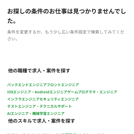
お探しの条件のお仕事は見つかりませんでし
た。
条件を変更するか、もう少し広い条件設定で検索してみてくだ
さい。
他の職種で求人・案件を探す
バックエンドエンジニア
フロントエンジニア
iOSエンジニア・Androidエンジニア
ゲームプログラマ・エンジニア
インフラエンジニア
セキュリティエンジニア
テストエンジニア・テクニカルサポート
AIエンジニア・機械学習エンジニア
他のスキルで求人・案件を探す