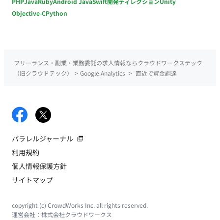
PHP
Java
Ruby
Android Java
Swift
開発ディレクション
Unity
Objective-C
Python
フリーランス・副業・業務委託の求人情報ならクラウドワークステック
（旧クラウドテック）
>
Google Analytics
>
直近で資金調達
パラレルジャーナル
利用規約
個人情報保護方針
サイトマップ
copyright (c) CrowdWorks Inc. all rights reserved.
運営会社：
株式会社クラウドワークス