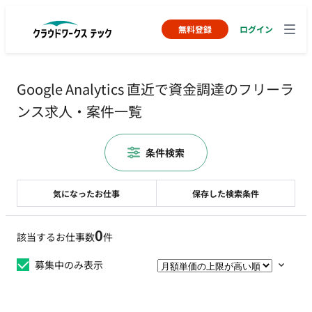
無料登録
ログイン
Google Analytics 直近で資金調達のフリーラ
ンス求人・案件一覧
条件検索
気になったお仕事
保存した検索条件
0
該当するお仕事数
件
募集中のみ表示