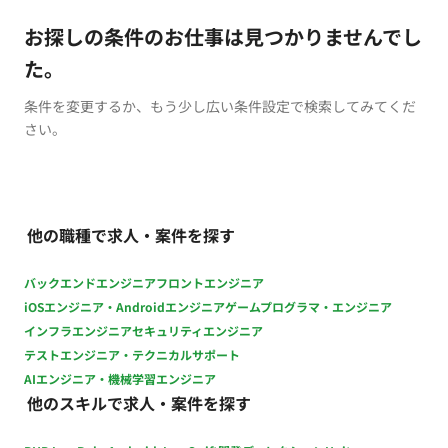
お探しの条件のお仕事は見つかりませんでし
た。
条件を変更するか、もう少し広い条件設定で検索してみてくだ
さい。
他の職種で求人・案件を探す
バックエンドエンジニア
フロントエンジニア
iOSエンジニア・Androidエンジニア
ゲームプログラマ・エンジニア
インフラエンジニア
セキュリティエンジニア
テストエンジニア・テクニカルサポート
AIエンジニア・機械学習エンジニア
他のスキルで求人・案件を探す