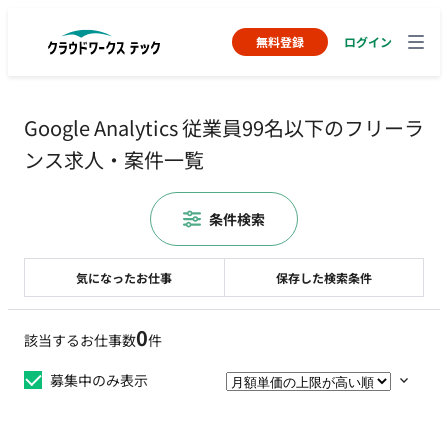
無料登録
ログイン
Google Analytics 従業員99名以下のフリーラ
ンス求人・案件一覧
条件検索
気になったお仕事
保存した検索条件
0
該当するお仕事数
件
募集中のみ表示