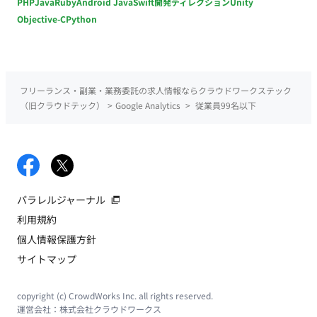
PHP
Java
Ruby
Android Java
Swift
開発ディレクション
Unity
Objective-C
Python
フリーランス・副業・業務委託の求人情報ならクラウドワークステック
（旧クラウドテック）
>
Google Analytics
>
従業員99名以下
パラレルジャーナル
利用規約
個人情報保護方針
サイトマップ
copyright (c) CrowdWorks Inc. all rights reserved.
運営会社：
株式会社クラウドワークス