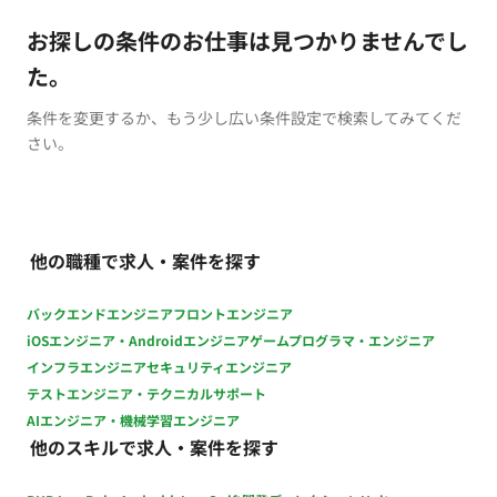
お探しの条件のお仕事は見つかりませんでし
た。
条件を変更するか、もう少し広い条件設定で検索してみてくだ
さい。
他の職種で求人・案件を探す
バックエンドエンジニア
フロントエンジニア
iOSエンジニア・Androidエンジニア
ゲームプログラマ・エンジニア
インフラエンジニア
セキュリティエンジニア
テストエンジニア・テクニカルサポート
AIエンジニア・機械学習エンジニア
他のスキルで求人・案件を探す