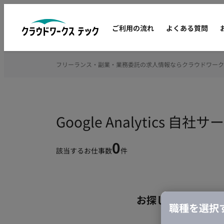
ご利用の流れ
よくある質問
フリーランス・副業・業務委託の求人情報ならクラウドワーク
Google Analytic
0
該当するお仕事数
件
お探しの条件のお
職種を選択