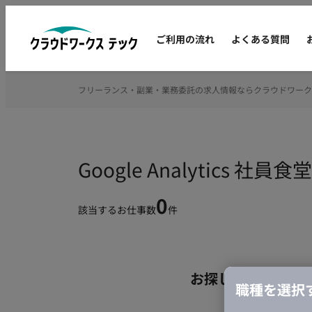
ご利用の流れ
よくある質問
フリーランス・副業・業務委託の求人情報ならクラウドワーク
Google Analytic
0
該当するお仕事数
件
お探しの条件のお
職種を選択