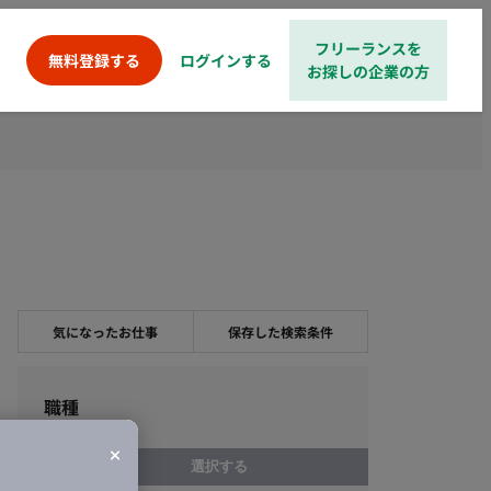
フリーランスを
ログインする
無料登録する
お探しの企業の方
気になったお仕事
保存した検索条件
職種
選択する