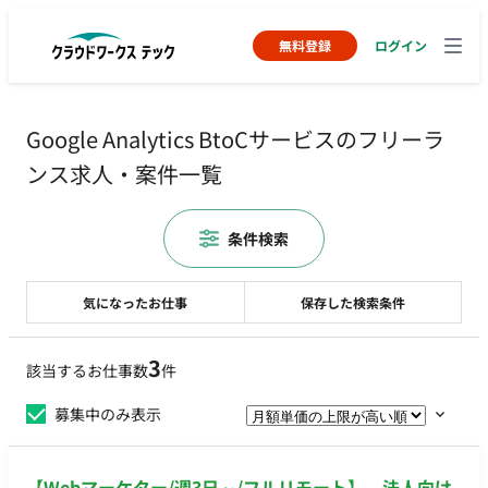
無料登録
ログイン
Google Analytics BtoCサービスのフリーラ
ンス求人・案件一覧
条件検索
気になったお仕事
保存した検索条件
3
該当するお仕事数
件
募集中のみ表示
【Webマーケター/週3日～/フルリモート】 法人向け