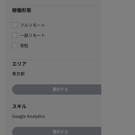
稼働形態
フルリモート
一部リモート
常駐
エリア
東京都
選択する
スキル
Google Analytics
選択する