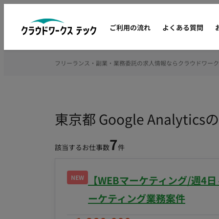
ご利用の流れ
よくある質問
フリーランス・副業・業務委託の求人情報ならクラウドワーク
東京都 Google Analy
7
該当するお仕事数
件
NEW
【WEBマーケティング/週4日
ーケティング業務案件