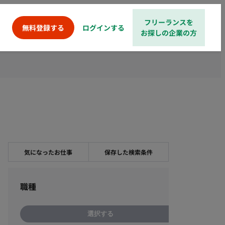
フリーランスを
ログインする
無料登録する
お探しの企業の方
気になったお仕事
保存した検索条件
職種
選択する