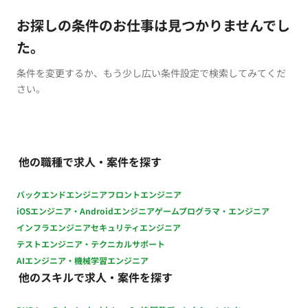
お探しの条件のお仕事は見つかりませんでし
た。
条件を変更するか、もう少し広い条件設定で検索してみてくだ
さい。
他の職種で求人・案件を探す
バックエンドエンジニア
フロントエンジニア
iOSエンジニア・Androidエンジニア
ゲームプログラマ・エンジニア
インフラエンジニア
セキュリティエンジニア
テストエンジニア・テクニカルサポート
AIエンジニア・機械学習エンジニア
他のスキルで求人・案件を探す