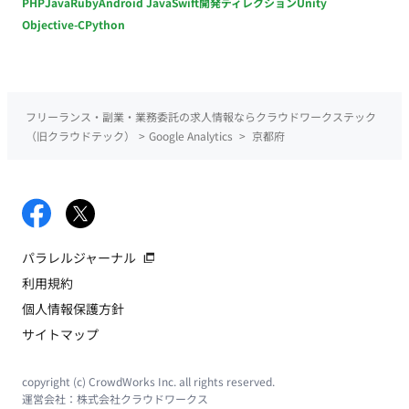
PHP
Java
Ruby
Android Java
Swift
開発ディレクション
Unity
Objective-C
Python
フリーランス・副業・業務委託の求人情報ならクラウドワークステック
（旧クラウドテック）
>
Google Analytics
>
京都府
パラレルジャーナル
利用規約
個人情報保護方針
サイトマップ
copyright (c) CrowdWorks Inc. all rights reserved.
運営会社：
株式会社クラウドワークス