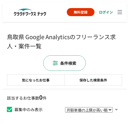
無料登録
ログイン
鳥取県 Google Analyticsのフリーランス求
人・案件一覧
条件検索
気になったお仕事
保存した検索条件
0
該当するお仕事数
件
募集中のみ表示