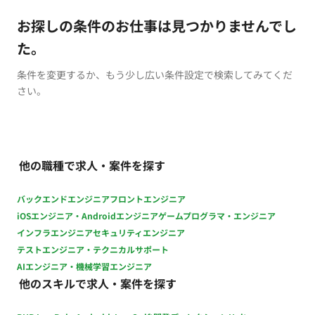
お探しの条件のお仕事は見つかりませんでし
た。
条件を変更するか、もう少し広い条件設定で検索してみてくだ
さい。
他の職種で求人・案件を探す
バックエンドエンジニア
フロントエンジニア
iOSエンジニア・Androidエンジニア
ゲームプログラマ・エンジニア
インフラエンジニア
セキュリティエンジニア
テストエンジニア・テクニカルサポート
AIエンジニア・機械学習エンジニア
他のスキルで求人・案件を探す