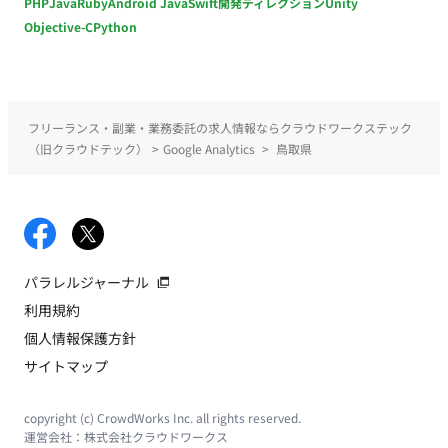
PHP
Java
Ruby
Android Java
Swift
開発ディレクション
Unity
Objective-C
Python
フリーランス・副業・業務委託の求人情報ならクラウドワークステック
（旧クラウドテック）
>
Google Analytics
>
鳥取県
パラレルジャーナル
利用規約
個人情報保護方針
サイトマップ
copyright (c) CrowdWorks Inc. all rights reserved.
運営会社：
株式会社クラウドワークス