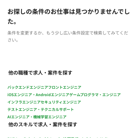
お探しの条件のお仕事は見つかりませんでし
た。
条件を変更するか、もう少し広い条件設定で検索してみてくだ
さい。
他の職種で求人・案件を探す
バックエンドエンジニア
フロントエンジニア
iOSエンジニア・Androidエンジニア
ゲームプログラマ・エンジニア
インフラエンジニア
セキュリティエンジニア
テストエンジニア・テクニカルサポート
AIエンジニア・機械学習エンジニア
他のスキルで求人・案件を探す