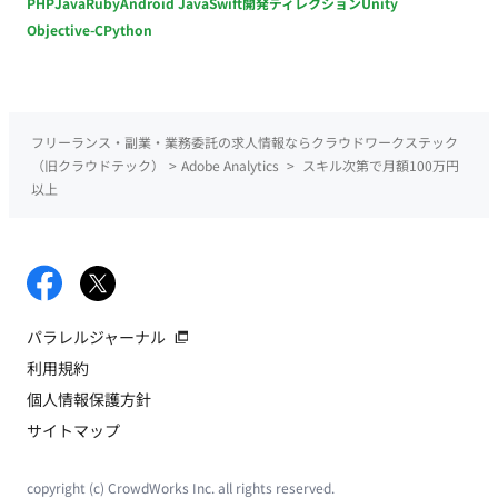
PHP
Java
Ruby
Android Java
Swift
開発ディレクション
Unity
Objective-C
Python
フリーランス・副業・業務委託の求人情報ならクラウドワークステック
（旧クラウドテック）
>
Adobe Analytics
>
スキル次第で月額100万円
以上
パラレルジャーナル
利用規約
個人情報保護方針
サイトマップ
copyright (c) CrowdWorks Inc. all rights reserved.