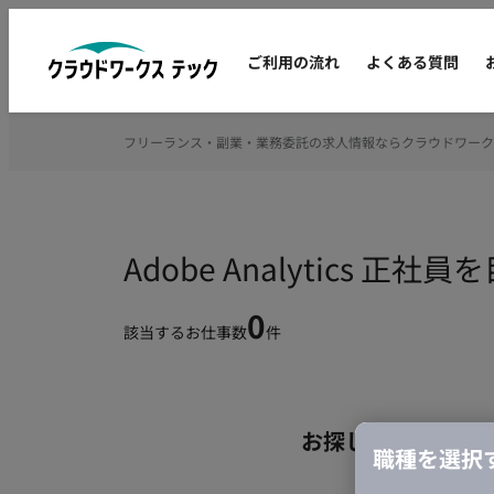
ご利用の流れ
よくある質問
フリーランス・副業・業務委託の求人情報ならクラウドワーク
Adobe Analytics
0
該当するお仕事数
件
お探しの条件のお
職種を選択