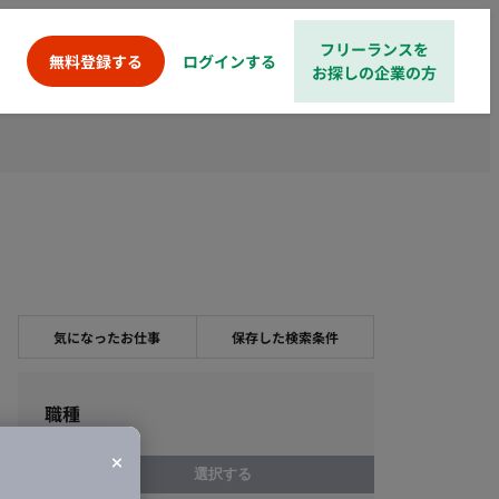
フリーランスを
ログインする
無料登録する
お探しの企業の方
気になったお仕事
保存した検索条件
職種
選択する