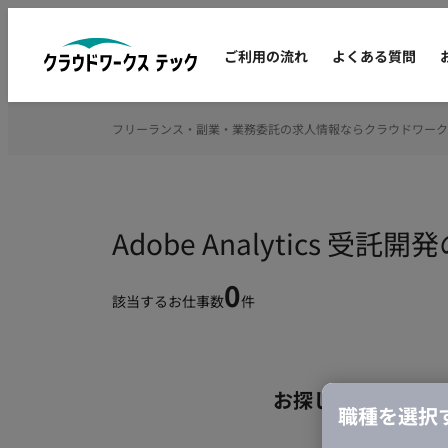
ご利用の流れ
よくある質問
フリーランス・副業・業務委託の求人情報ならクラウドワーク
Adobe Analytics
0
該当するお仕事数
件
お探しの条件のお
職種を選択