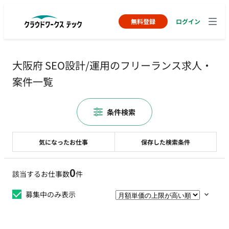
無料登録
ログイン
大阪府 SEO設計/運用のフリーランス求人・
案件一覧
条件検索
気になったお仕事
保存した検索条件
0
該当するお仕事数
件
募集中のみ表示