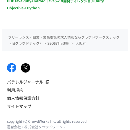
PHP
Java
Ruby
Android Java
Swift
開発ディレクション
Unity
Objective-C
Python
フリーランス・副業・業務委託の求人情報ならクラウドワークステック
（旧クラウドテック）
>
SEO設計/運用
>
大阪府
パラレルジャーナル
利用規約
個人情報保護方針
サイトマップ
copyright (c) CrowdWorks Inc. all rights reserved.
運営会社：
株式会社クラウドワークス