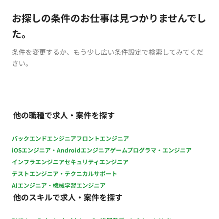
お探しの条件のお仕事は見つかりませんでし
た。
条件を変更するか、もう少し広い条件設定で検索してみてくだ
さい。
他の職種で求人・案件を探す
バックエンドエンジニア
フロントエンジニア
iOSエンジニア・Androidエンジニア
ゲームプログラマ・エンジニア
インフラエンジニア
セキュリティエンジニア
テストエンジニア・テクニカルサポート
AIエンジニア・機械学習エンジニア
他のスキルで求人・案件を探す