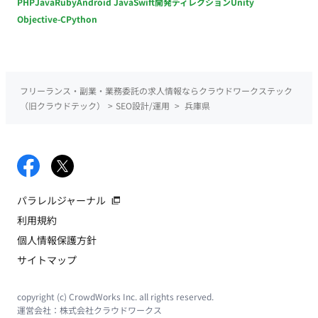
PHP
Java
Ruby
Android Java
Swift
開発ディレクション
Unity
Objective-C
Python
フリーランス・副業・業務委託の求人情報ならクラウドワークステック
（旧クラウドテック）
>
SEO設計/運用
>
兵庫県
パラレルジャーナル
利用規約
個人情報保護方針
サイトマップ
copyright (c) CrowdWorks Inc. all rights reserved.
運営会社：
株式会社クラウドワークス