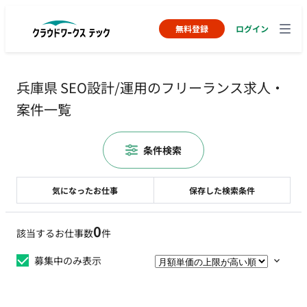
無料登録
ログイン
兵庫県 SEO設計/運用のフリーランス求人・
案件一覧
条件検索
気になったお仕事
保存した検索条件
0
該当するお仕事数
件
募集中のみ表示