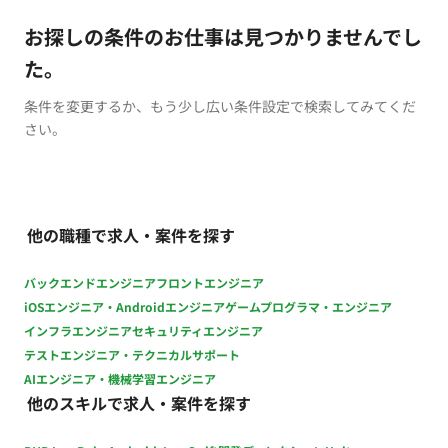
お探しの条件のお仕事は見つかりませんでし
た。
条件を変更するか、もう少し広い条件設定で検索してみてくだ
さい。
他の職種で求人・案件を探す
バックエンドエンジニア
フロントエンジニア
iOSエンジニア・Androidエンジニア
ゲームプログラマ・エンジニア
インフラエンジニア
セキュリティエンジニア
テストエンジニア・テクニカルサポート
AIエンジニア・機械学習エンジニア
他のスキルで求人・案件を探す