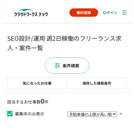
無料登録
ログイン
SEO設計/運用 週2日稼働のフリーランス求
人・案件一覧
条件検索
気になったお仕事
保存した検索条件
0
該当するお仕事数
件
募集中のみ表示