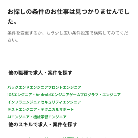
お探しの条件のお仕事は見つかりませんでし
た。
条件を変更するか、もう少し広い条件設定で検索してみてくだ
さい。
他の職種で求人・案件を探す
バックエンドエンジニア
フロントエンジニア
iOSエンジニア・Androidエンジニア
ゲームプログラマ・エンジニア
インフラエンジニア
セキュリティエンジニア
テストエンジニア・テクニカルサポート
AIエンジニア・機械学習エンジニア
他のスキルで求人・案件を探す