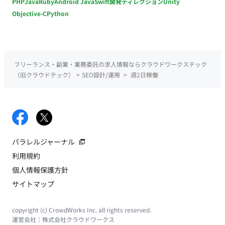
PHP
Java
Ruby
Android Java
Swift
開発ディレクション
Unity
Objective-C
Python
フリーランス・副業・業務委託の求人情報ならクラウドワークステック
（旧クラウドテック）
>
SEO設計/運用
>
週2日稼働
パラレルジャーナル
利用規約
個人情報保護方針
サイトマップ
copyright (c) CrowdWorks Inc. all rights reserved.
運営会社：
株式会社クラウドワークス