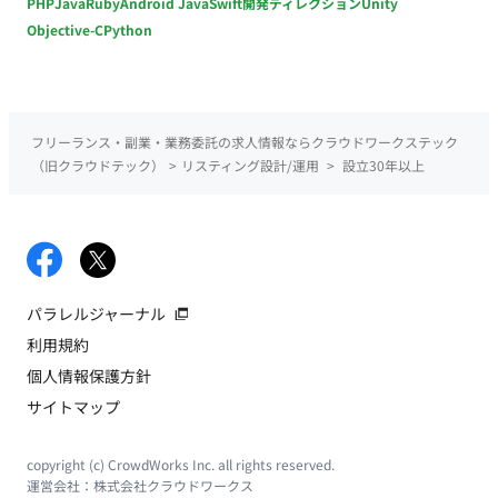
PHP
Java
Ruby
Android Java
Swift
開発ディレクション
Unity
Objective-C
Python
フリーランス・副業・業務委託の求人情報ならクラウドワークステック
（旧クラウドテック）
>
リスティング設計/運用
>
設立30年以上
パラレルジャーナル
利用規約
個人情報保護方針
サイトマップ
copyright (c) CrowdWorks Inc. all rights reserved.
運営会社：
株式会社クラウドワークス