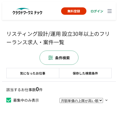
無料登録
ログイン
リスティング設計/運用 設立30年以上のフリ
ーランス求人・案件一覧
条件検索
気になったお仕事
保存した検索条件
0
該当するお仕事数
件
募集中のみ表示