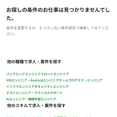
お探しの条件のお仕事は見つかりませんでし
た。
条件を変更するか、もう少し広い条件設定で検索してみてくだ
さい。
他の職種で求人・案件を探す
バックエンドエンジニア
フロントエンジニア
iOSエンジニア・Androidエンジニア
ゲームプログラマ・エンジニア
インフラエンジニア
セキュリティエンジニア
テストエンジニア・テクニカルサポート
AIエンジニア・機械学習エンジニア
他のスキルで求人・案件を探す