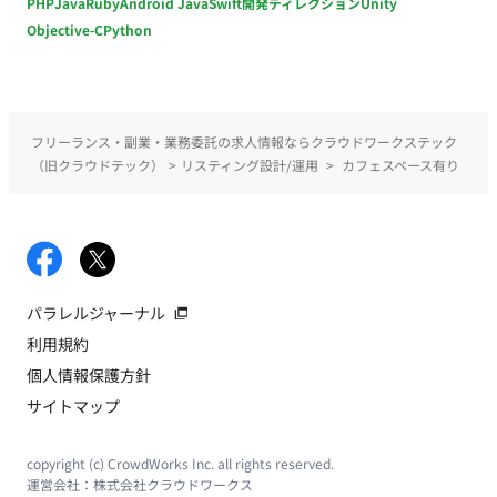
PHP
Java
Ruby
Android Java
Swift
開発ディレクション
Unity
Objective-C
Python
フリーランス・副業・業務委託の求人情報ならクラウドワークステック
（旧クラウドテック）
>
リスティング設計/運用
>
カフェスペース有り
パラレルジャーナル
利用規約
個人情報保護方針
サイトマップ
copyright (c) CrowdWorks Inc. all rights reserved.
運営会社：
株式会社クラウドワークス