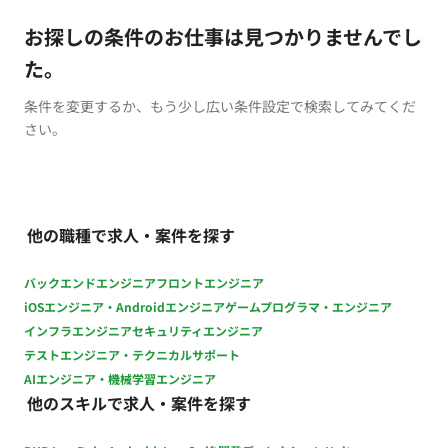
お探しの条件のお仕事は見つかりませんでし
た。
条件を変更するか、もう少し広い条件設定で検索してみてくだ
さい。
他の職種で求人・案件を探す
バックエンドエンジニア
フロントエンジニア
iOSエンジニア・Androidエンジニア
ゲームプログラマ・エンジニア
インフラエンジニア
セキュリティエンジニア
テストエンジニア・テクニカルサポート
AIエンジニア・機械学習エンジニア
他のスキルで求人・案件を探す