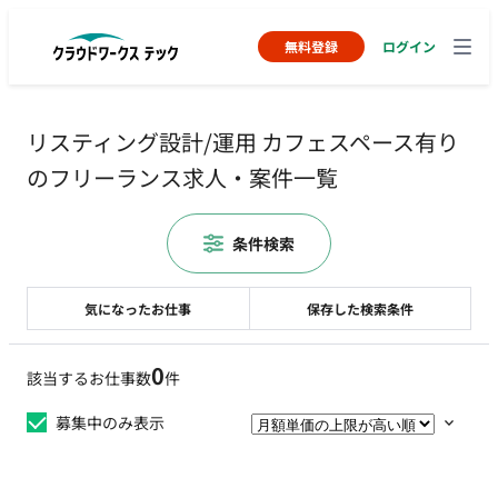
無料登録
ログイン
リスティング設計/運用 カフェスペース有り
のフリーランス求人・案件一覧
条件検索
気になったお仕事
保存した検索条件
0
該当するお仕事数
件
募集中のみ表示