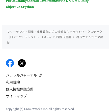
PHP
Java
Ruby
Android Java
Swift
開発ディレクション
Unity
Objective-C
Python
フリーランス・副業・業務委託の求人情報ならクラウドワークステック
（旧クラウドテック）
>
リスティング設計/運用
>
社長がエンジニア出
身
パラレルジャーナル
利用規約
個人情報保護方針
サイトマップ
copyright (c) CrowdWorks Inc. all rights reserved.