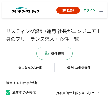
無料登録
ログイン
リスティング設計/運用 社長がエンジニア出
身のフリーランス求人・案件一覧
条件検索
気になったお仕事
保存した検索条件
0
該当するお仕事数
件
募集中のみ表示