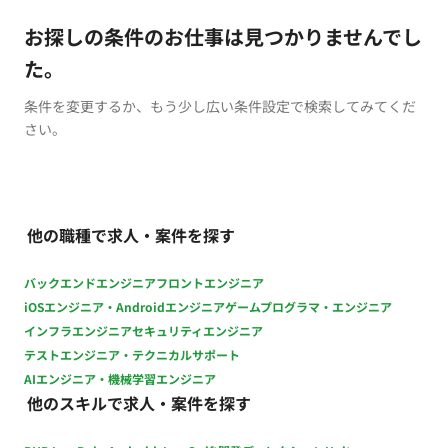
お探しの条件のお仕事は見つかりませんでし
た。
条件を変更するか、もう少し広い条件設定で検索してみてくだ
さい。
他の職種で求人・案件を探す
バックエンドエンジニア
フロントエンジニア
iOSエンジニア・Androidエンジニア
ゲームプログラマ・エンジニア
インフラエンジニア
セキュリティエンジニア
テストエンジニア・テクニカルサポート
AIエンジニア・機械学習エンジニア
他のスキルで求人・案件を探す