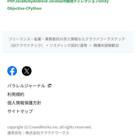
PHP
Java
Ruby
Android Java
Swift
開発ディレクション
Unity
Objective-C
Python
フリーランス・副業・業務委託の求人情報ならクラウドワークステック
（旧クラウドテック）
>
リスティング設計/運用
>
職種未経験歓迎
パラレルジャーナル
利用規約
個人情報保護方針
サイトマップ
copyright (c) CrowdWorks Inc. all rights reserved.
運営会社：
株式会社クラウドワークス