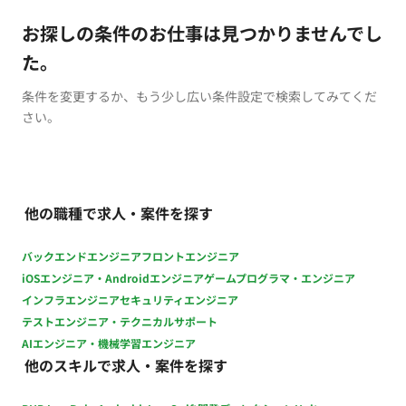
お探しの条件のお仕事は見つかりませんでし
た。
条件を変更するか、もう少し広い条件設定で検索してみてくだ
さい。
他の職種で求人・案件を探す
バックエンドエンジニア
フロントエンジニア
iOSエンジニア・Androidエンジニア
ゲームプログラマ・エンジニア
インフラエンジニア
セキュリティエンジニア
テストエンジニア・テクニカルサポート
AIエンジニア・機械学習エンジニア
他のスキルで求人・案件を探す