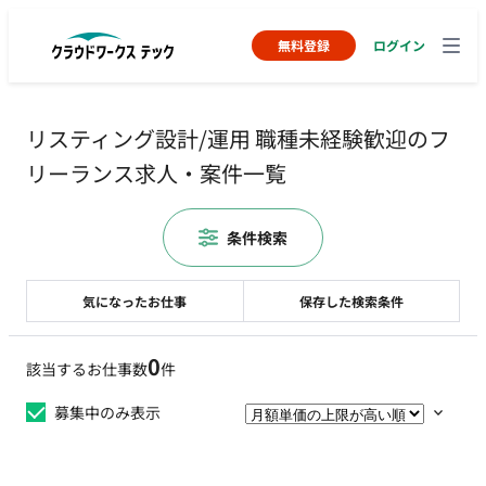
無料登録
ログイン
リスティング設計/運用 職種未経験歓迎のフ
リーランス求人・案件一覧
条件検索
気になったお仕事
保存した検索条件
0
該当するお仕事数
件
募集中のみ表示