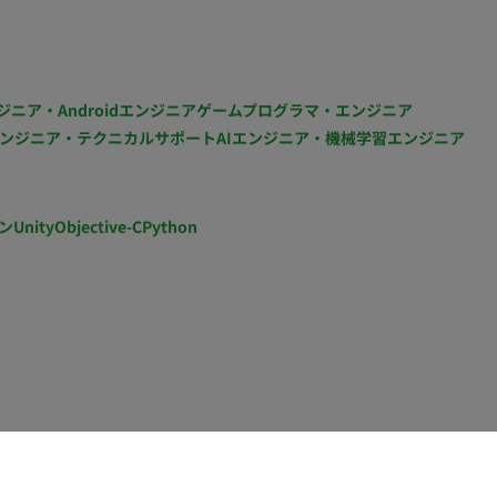
ジニア・Androidエンジニア
ゲームプログラマ・エンジニア
ンジニア・テクニカルサポート
AIエンジニア・機械学習エンジニア
ン
Unity
Objective-C
Python