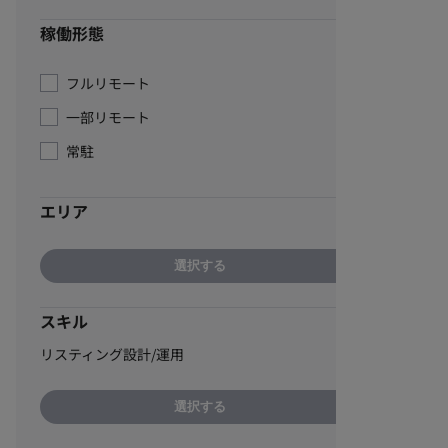
稼働形態
フルリモート
一部リモート
常駐
エリア
選択する
スキル
リスティング設計/運用
選択する