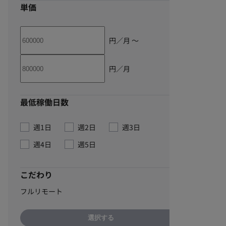
単価
円／月 〜
円／月
最低稼働日数
週1日
週2日
週3日
週4日
週5日
こだわり
フルリモート
選択する