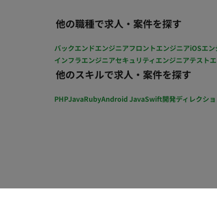
他の職種で求人・案件を探す
バックエンドエンジニア
フロントエンジニア
iOSエン
インフラエンジニア
セキュリティエンジニア
テストエ
他のスキルで求人・案件を探す
PHP
Java
Ruby
Android Java
Swift
開発ディレクショ