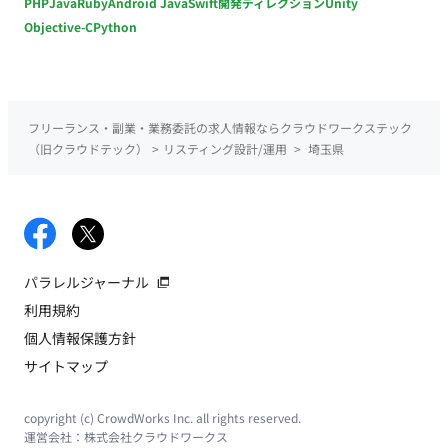
PHP
Java
Ruby
Android Java
Swift
開発ディレクション
Unity
Objective-C
Python
フリーランス・副業・業務委託の求人情報ならクラウドワークステック
（旧クラウドテック）
>
リスティング設計/運用
>
埼玉県
パラレルジャーナル
利用規約
個人情報保護方針
サイトマップ
copyright (c) CrowdWorks Inc. all rights reserved.
運営会社：
株式会社クラウドワークス