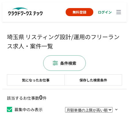
無料登録
ログイン
埼玉県 リスティング設計/運用のフリーラン
ス求人・案件一覧
条件検索
気になったお仕事
保存した検索条件
0
該当するお仕事数
件
募集中のみ表示