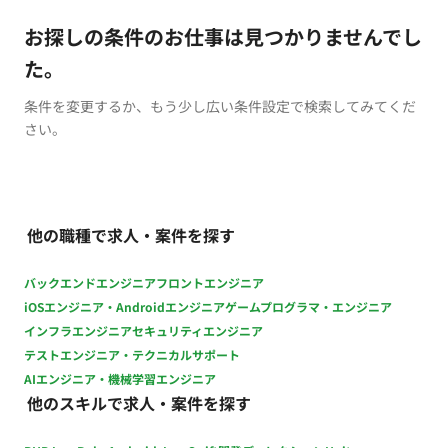
お探しの条件のお仕事は見つかりませんでし
た。
条件を変更するか、もう少し広い条件設定で検索してみてくだ
さい。
他の職種で求人・案件を探す
バックエンドエンジニア
フロントエンジニア
iOSエンジニア・Androidエンジニア
ゲームプログラマ・エンジニア
インフラエンジニア
セキュリティエンジニア
テストエンジニア・テクニカルサポート
AIエンジニア・機械学習エンジニア
他のスキルで求人・案件を探す