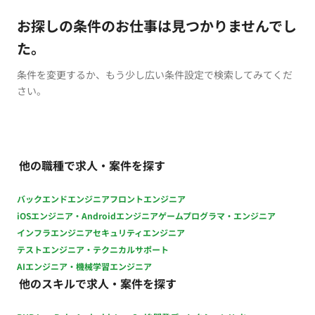
お探しの条件のお仕事は見つかりませんでし
た。
条件を変更するか、もう少し広い条件設定で検索してみてくだ
さい。
他の職種で求人・案件を探す
バックエンドエンジニア
フロントエンジニア
iOSエンジニア・Androidエンジニア
ゲームプログラマ・エンジニア
インフラエンジニア
セキュリティエンジニア
テストエンジニア・テクニカルサポート
AIエンジニア・機械学習エンジニア
他のスキルで求人・案件を探す