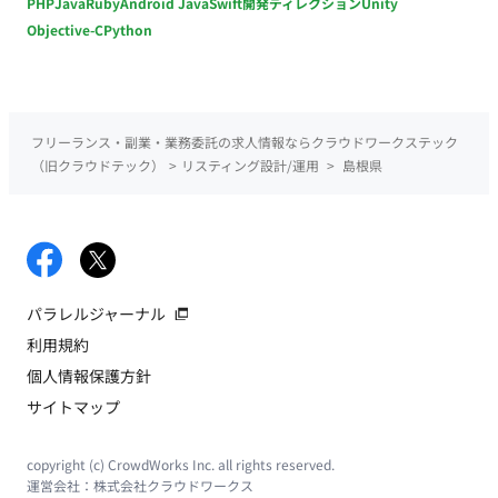
PHP
Java
Ruby
Android Java
Swift
開発ディレクション
Unity
Objective-C
Python
フリーランス・副業・業務委託の求人情報ならクラウドワークステック
（旧クラウドテック）
>
リスティング設計/運用
>
島根県
パラレルジャーナル
利用規約
個人情報保護方針
サイトマップ
copyright (c) CrowdWorks Inc. all rights reserved.
運営会社：
株式会社クラウドワークス