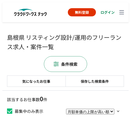
無料登録
ログイン
島根県 リスティング設計/運用のフリーラン
ス求人・案件一覧
条件検索
気になったお仕事
保存した検索条件
0
該当するお仕事数
件
募集中のみ表示