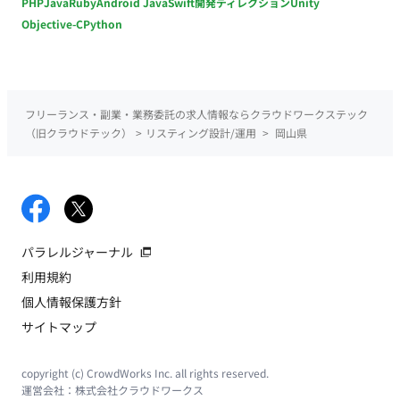
PHP
Java
Ruby
Android Java
Swift
開発ディレクション
Unity
Objective-C
Python
フリーランス・副業・業務委託の求人情報ならクラウドワークステック
（旧クラウドテック）
>
リスティング設計/運用
>
岡山県
パラレルジャーナル
利用規約
個人情報保護方針
サイトマップ
copyright (c) CrowdWorks Inc. all rights reserved.
運営会社：
株式会社クラウドワークス