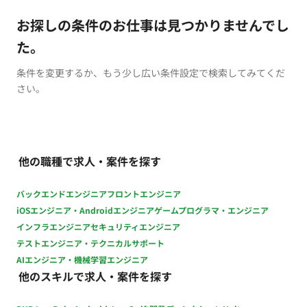
お探しの条件のお仕事は見つかりませんでし
た。
条件を変更するか、もう少し広い条件設定で検索してみてくだ
さい。
他の職種で求人・案件を探す
バックエンドエンジニア
フロントエンジニア
iOSエンジニア・Androidエンジニア
ゲームプログラマ・エンジニア
インフラエンジニア
セキュリティエンジニア
テストエンジニア・テクニカルサポート
AIエンジニア・機械学習エンジニア
他のスキルで求人・案件を探す