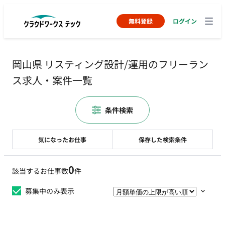
無料登録
ログイン
岡山県 リスティング設計/運用のフリーラン
ス求人・案件一覧
条件検索
気になったお仕事
保存した検索条件
0
該当するお仕事数
件
募集中のみ表示