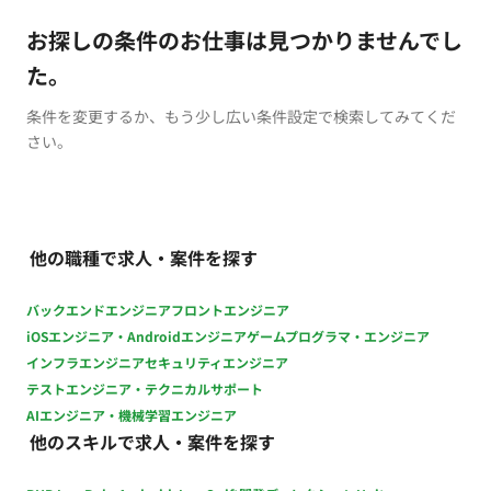
お探しの条件のお仕事は見つかりませんでし
た。
条件を変更するか、もう少し広い条件設定で検索してみてくだ
さい。
他の職種で求人・案件を探す
バックエンドエンジニア
フロントエンジニア
iOSエンジニア・Androidエンジニア
ゲームプログラマ・エンジニア
インフラエンジニア
セキュリティエンジニア
テストエンジニア・テクニカルサポート
AIエンジニア・機械学習エンジニア
他のスキルで求人・案件を探す