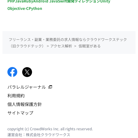
PHP
Java
Ruby
Android Java
Swift
開発ディレクション
Unity
Objective-C
Python
フリーランス・副業・業務委託の求人情報ならクラウドワークステック
（旧クラウドテック）
>
アクセス解析
>
仮眠室がある
パラレルジャーナル
利用規約
個人情報保護方針
サイトマップ
copyright (c) CrowdWorks Inc. all rights reserved.
運営会社：
株式会社クラウドワークス