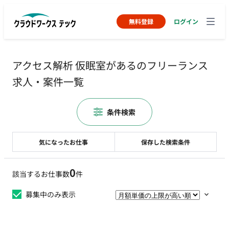
無料登録
ログイン
アクセス解析 仮眠室があるのフリーランス
求人・案件一覧
条件検索
気になったお仕事
保存した検索条件
0
該当するお仕事数
件
募集中のみ表示