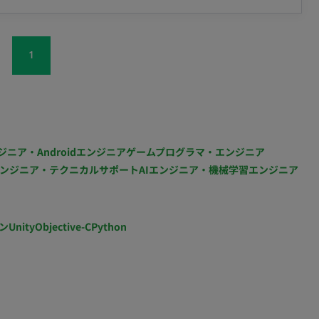
1
）
ジニア・Androidエンジニア
ゲームプログラマ・エンジニア
ンジニア・テクニカルサポート
AIエンジニア・機械学習エンジニア
ン
Unity
Objective-C
Python