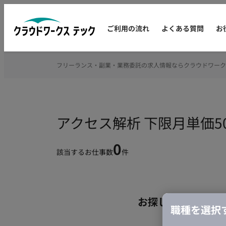
ご利用の流れ
よくある質問
お
フリーランス・副業・業務委託の求人情報ならクラウドワーク
アクセス解析 下限月単価
0
該当するお仕事数
件
お探しの条件のお
職種を選択