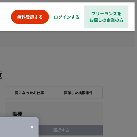
フリーランスを
ログインする
無料登録する
お探しの企業の方
覧
気になったお仕事
保存した検索条件
職種
選択する