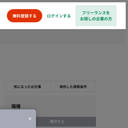
フリーランスを
ログインする
無料登録する
お探しの企業の方
気になったお仕事
保存した検索条件
職種
選択する