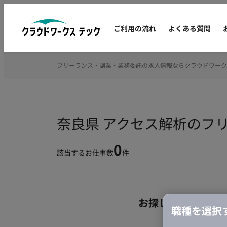
ご利用の流れ
よくある質問
フリーランス・副業・業務委託の求人情報ならクラウドワーク
奈良県 アクセス解析のフ
0
該当するお仕事数
件
お探しの条件のお
職種を選択