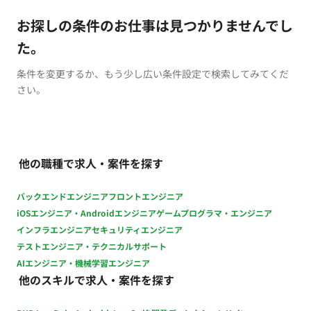
お探しの条件のお仕事は見つかりませんでし
た。
条件を変更するか、もう少し広い条件設定で検索してみてくだ
さい。
他の職種で求人・案件を探す
バックエンドエンジニア
フロントエンジニア
iOSエンジニア・Androidエンジニア
ゲームプログラマ・エンジニア
インフラエンジニア
セキュリティエンジニア
テストエンジニア・テクニカルサポート
AIエンジニア・機械学習エンジニア
他のスキルで求人・案件を探す