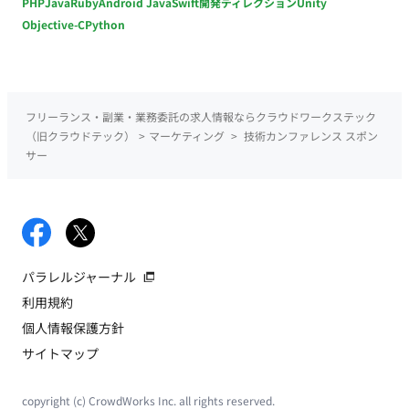
PHP
Java
Ruby
Android Java
Swift
開発ディレクション
Unity
Objective-C
Python
フリーランス・副業・業務委託の求人情報ならクラウドワークステック
（旧クラウドテック）
>
マーケティング
>
技術カンファレンス スポン
サー
パラレルジャーナル
利用規約
個人情報保護方針
サイトマップ
copyright (c) CrowdWorks Inc. all rights reserved.