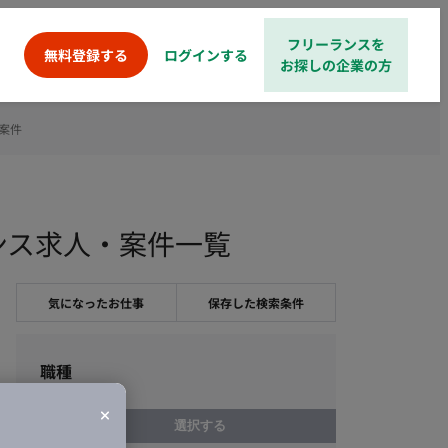
フリーランスを
ログインする
無料登録する
お探しの企業の方
案件
ンス求人・案件一覧
気になったお仕事
保存した検索条件
職種
選択する