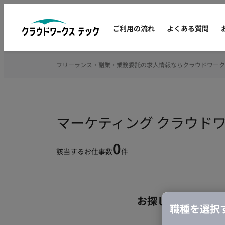
ご利用の流れ
よくある質問
フリーランス・副業・業務委託の求人情報ならクラウドワーク
マーケティング クラウド
0
該当するお仕事数
件
お探しの条件のお
職種を選択