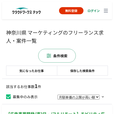
無料登録
ログイン
神奈川県 マーケティングのフリーランス求
人・案件一覧
条件検索
気になったお仕事
保存した検索条件
1
該当するお仕事数
件
募集中のみ表示
【広告事業開発/週2日～/フルリモート】モビリティ広