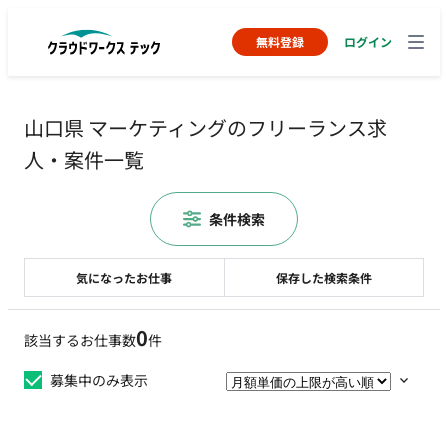
無料登録
ログイン
山口県 マーケティングのフリーランス求
人・案件一覧
条件検索
気になったお仕事
保存した検索条件
0
該当するお仕事数
件
募集中のみ表示