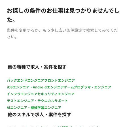
お探しの条件のお仕事は見つかりませんでし
た。
条件を変更するか、もう少し広い条件設定で検索してみてくだ
さい。
他の職種で求人・案件を探す
バックエンドエンジニア
フロントエンジニア
iOSエンジニア・Androidエンジニア
ゲームプログラマ・エンジニア
インフラエンジニア
セキュリティエンジニア
テストエンジニア・テクニカルサポート
AIエンジニア・機械学習エンジニア
他のスキルで求人・案件を探す