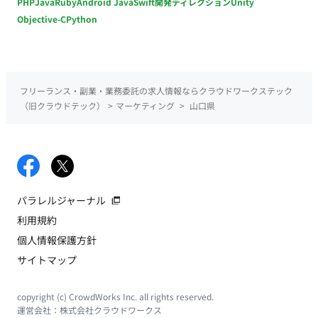
PHP
Java
Ruby
Android Java
Swift
開発ディレクション
Unity
Objective-C
Python
フリーランス・副業・業務委託の求人情報ならクラウドワークステック
（旧クラウドテック）
>
マーケティング
>
山口県
パラレルジャーナル
利用規約
個人情報保護方針
サイトマップ
copyright (c) CrowdWorks Inc. all rights reserved.
運営会社：
株式会社クラウドワークス