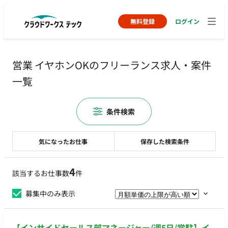
無料登録
ログイン
営業 イヤホンOKのフリーランス求人・案件
一覧
条件検索
気になったお仕事
保存した検索条件
4
該当するお仕事数
件
募集中のみ表示
【インサイドセールス部マネージャー/週5日/常駐】イ