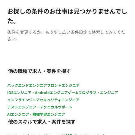
お探しの条件のお仕事は見つかりませんでし
た。
条件を変更するか、もう少し広い条件設定で検索してみてくだ
さい。
他の職種で求人・案件を探す
バックエンドエンジニア
フロントエンジニア
iOSエンジニア・Androidエンジニア
ゲームプログラマ・エンジニア
インフラエンジニア
セキュリティエンジニア
テストエンジニア・テクニカルサポート
AIエンジニア・機械学習エンジニア
他のスキルで求人・案件を探す