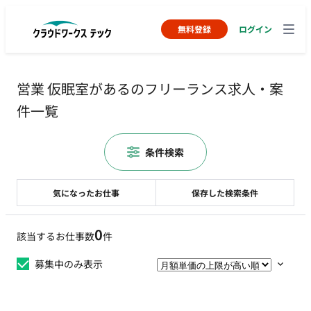
無料登録
ログイン
営業 仮眠室があるのフリーランス求人・案
件一覧
条件検索
気になったお仕事
保存した検索条件
0
該当するお仕事数
件
募集中のみ表示