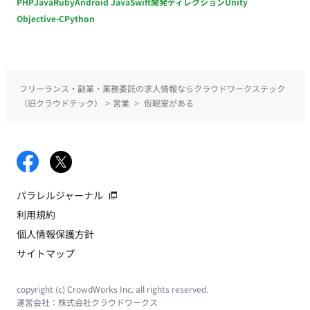
PHP
Java
Ruby
Android Java
Swift
開発ディレクション
Unity
Objective-C
Python
フリーランス・副業・業務委託の求人情報ならクラウドワークステック
（旧クラウドテック）
>
営業
>
仮眠室がある
パラレルジャーナル
利用規約
個人情報保護方針
サイトマップ
copyright (c) CrowdWorks Inc. all rights reserved.
運営会社：
株式会社クラウドワークス