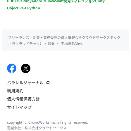
PHP
Java
Ruby
Android Java
Swift
開発ディレクション
Unity
Objective-C
Python
フリーランス・副業・業務委託の求人情報ならクラウドワークステック
（旧クラウドテック）
>
営業
>
平均年齢30代
パラレルジャーナル
利用規約
個人情報保護方針
サイトマップ
copyright (c) CrowdWorks Inc. all rights reserved.
運営会社：
株式会社クラウドワークス