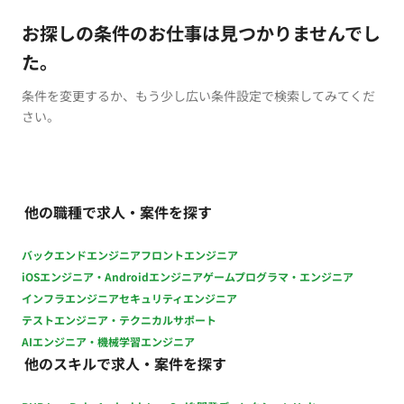
お探しの条件のお仕事は見つかりませんでし
た。
条件を変更するか、もう少し広い条件設定で検索してみてくだ
さい。
他の職種で求人・案件を探す
バックエンドエンジニア
フロントエンジニア
iOSエンジニア・Androidエンジニア
ゲームプログラマ・エンジニア
インフラエンジニア
セキュリティエンジニア
テストエンジニア・テクニカルサポート
AIエンジニア・機械学習エンジニア
他のスキルで求人・案件を探す