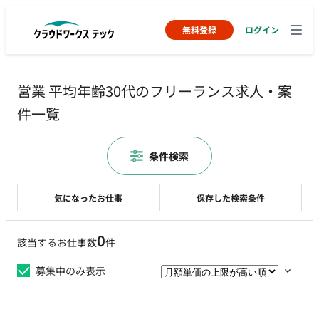
無料登録
ログイン
営業 平均年齢30代のフリーランス求人・案
件一覧
条件検索
気になったお仕事
保存した検索条件
0
該当するお仕事数
件
募集中のみ表示