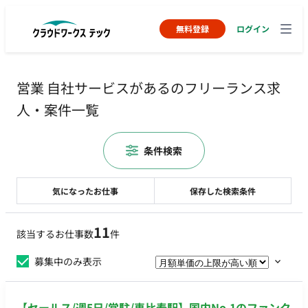
無料登録
ログイン
営業 自社サービスがあるのフリーランス求
人・案件一覧
条件検索
気になったお仕事
保存した検索条件
11
該当するお仕事数
件
募集中のみ表示
【セールス/週5日/常駐/恵比寿駅】国内No.1のファンク