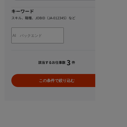
キーワード
スキル、職種、JOBID（JA-012345）など
3
該当するお仕事数
件
この条件で絞り込む