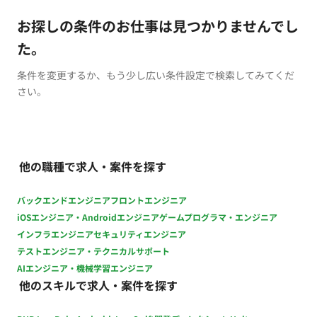
お探しの条件のお仕事は見つかりませんでし
た。
条件を変更するか、もう少し広い条件設定で検索してみてくだ
さい。
他の職種で求人・案件を探す
バックエンドエンジニア
フロントエンジニア
iOSエンジニア・Androidエンジニア
ゲームプログラマ・エンジニア
インフラエンジニア
セキュリティエンジニア
テストエンジニア・テクニカルサポート
AIエンジニア・機械学習エンジニア
他のスキルで求人・案件を探す