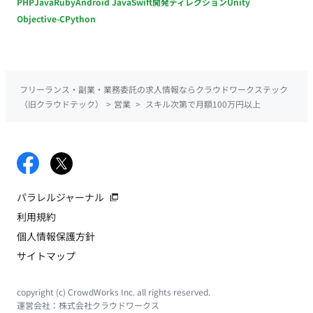
PHP
Java
Ruby
Android Java
Swift
開発ディレクション
Unity
Objective-C
Python
フリーランス・副業・業務委託の求人情報ならクラウドワークステック
（旧クラウドテック）
>
営業
>
スキル次第で月額100万円以上
パラレルジャーナル
利用規約
個人情報保護方針
サイトマップ
copyright (c) CrowdWorks Inc. all rights reserved.
運営会社：
株式会社クラウドワークス