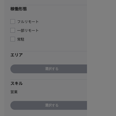
稼働形態
フルリモート
一部リモート
常駐
エリア
選択する
スキル
営業
選択する