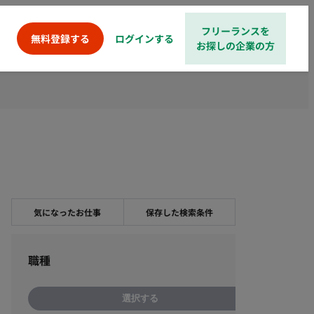
フリーランスを
ログインする
無料登録する
お探しの企業の方
気になったお仕事
保存した検索条件
職種
選択する