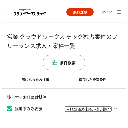
無料登録
ログイン
営業 クラウドワークス テック独占案件のフ
リーランス求人・案件一覧
条件検索
気になったお仕事
保存した検索条件
0
該当するお仕事数
件
募集中のみ表示