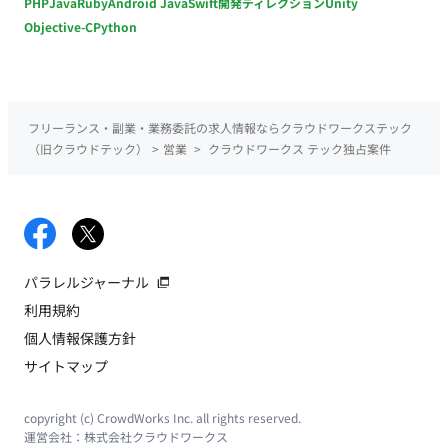
PHP
Java
Ruby
Android Java
Swift
開発ディレクション
Unity
Objective-C
Python
フリーランス・副業・業務委託の求人情報ならクラウドワークステック
（旧クラウドテック）
>
営業
>
クラウドワークス テック独占案件
パラレルジャーナル
利用規約
個人情報保護方針
サイトマップ
copyright (c) CrowdWorks Inc. all rights reserved.
運営会社：
株式会社クラウドワークス