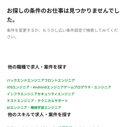
お探しの条件のお仕事は見つかりませんでし
た。
条件を変更するか、もう少し広い条件設定で検索してみてくだ
さい。
他の職種で求人・案件を探す
バックエンドエンジニア
フロントエンジニア
iOSエンジニア・Androidエンジニア
ゲームプログラマ・エンジニア
インフラエンジニア
セキュリティエンジニア
テストエンジニア・テクニカルサポート
AIエンジニア・機械学習エンジニア
他のスキルで求人・案件を探す