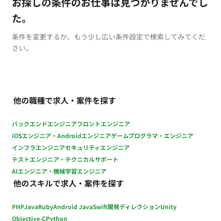
お探しの条件のお仕事は見つかりませんでし
た。
条件を変更するか、もう少し広い条件設定で検索してみてくだ
さい。
他の職種で求人・案件を探す
バックエンドエンジニア
フロントエンジニア
iOSエンジニア・Androidエンジニア
ゲームプログラマ・エンジニア
インフラエンジニア
セキュリティエンジニア
テストエンジニア・テクニカルサポート
AIエンジニア・機械学習エンジニア
他のスキルで求人・案件を探す
PHP
Java
Ruby
Android Java
Swift
開発ディレクション
Unity
Objective-C
Python