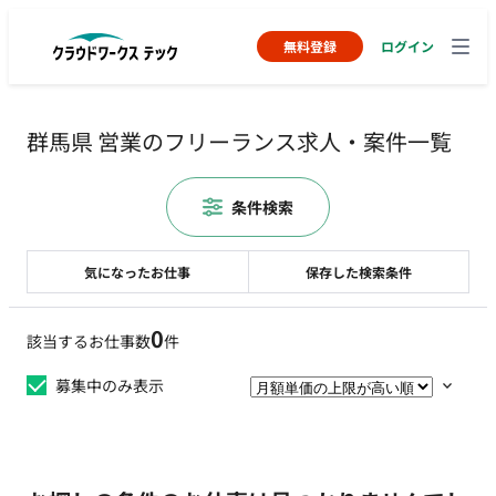
無料登録
ログイン
群馬県 営業のフリーランス求人・案件一覧
条件検索
気になったお仕事
保存した検索条件
0
該当するお仕事数
件
募集中のみ表示