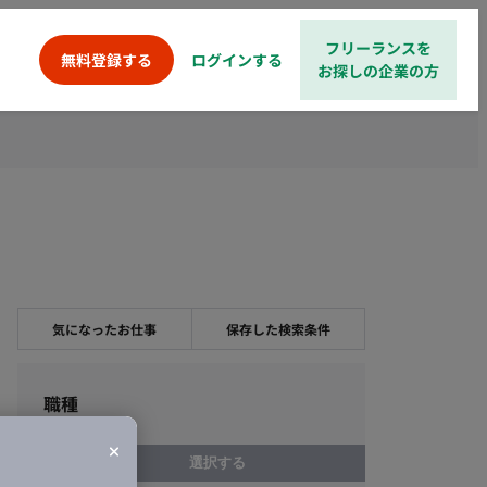
フリーランスを
ログインする
無料登録する
お探しの企業の方
気になったお仕事
保存した検索条件
職種
選択する