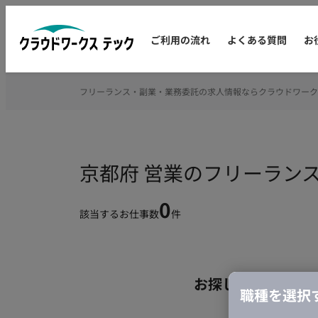
ご利用の流れ
よくある質問
お
フリーランス・副業・業務委託の求人情報ならクラウドワーク
京都府 営業のフリーラン
0
該当するお仕事数
件
お探しの条件のお
職種を選択