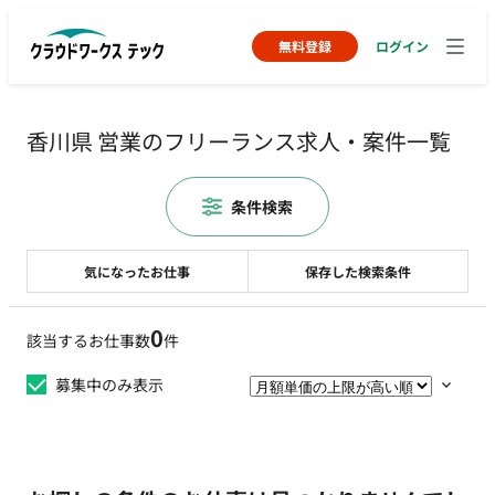
無料登録
ログイン
香川県 営業のフリーランス求人・案件一覧
条件検索
気になったお仕事
保存した検索条件
0
該当するお仕事数
件
募集中のみ表示