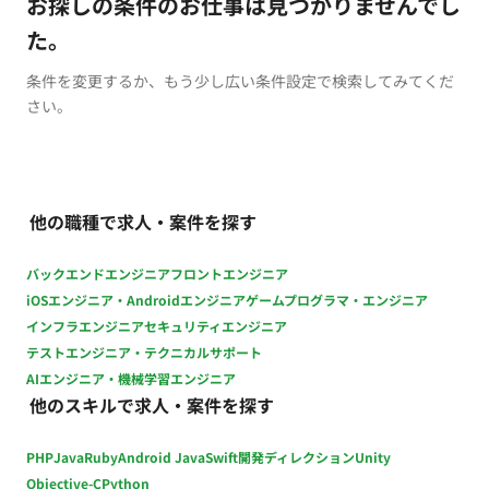
お探しの条件のお仕事は見つかりませんでし
た。
条件を変更するか、もう少し広い条件設定で検索してみてくだ
さい。
他の職種で求人・案件を探す
バックエンドエンジニア
フロントエンジニア
iOSエンジニア・Androidエンジニア
ゲームプログラマ・エンジニア
インフラエンジニア
セキュリティエンジニア
テストエンジニア・テクニカルサポート
AIエンジニア・機械学習エンジニア
他のスキルで求人・案件を探す
PHP
Java
Ruby
Android Java
Swift
開発ディレクション
Unity
Objective-C
Python