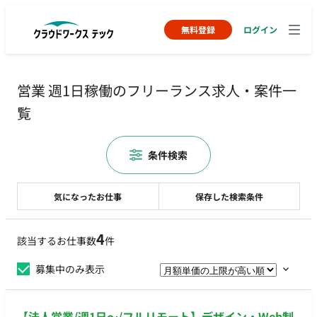
無料登録
ログイン
営業 週1日稼働のフリーランス求人・案件一
覧
条件検索
気になったお仕事
保存した検索条件
4
該当するお仕事数
件
募集中のみ表示
【法人営業/週1日〜/フルリモート】デザイン・Web制