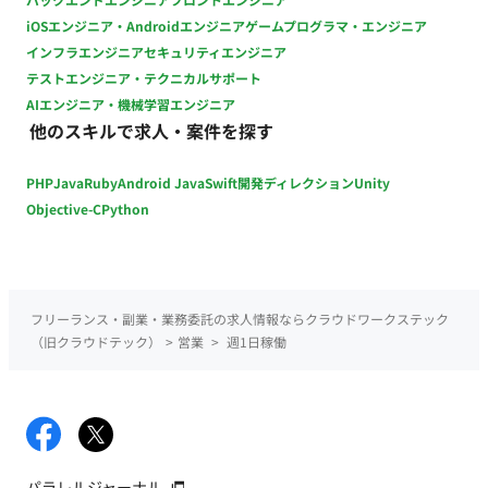
iOSエンジニア・Androidエンジニア
ゲームプログラマ・エンジニア
インフラエンジニア
セキュリティエンジニア
テストエンジニア・テクニカルサポート
AIエンジニア・機械学習エンジニア
他のスキルで求人・案件を探す
PHP
Java
Ruby
Android Java
Swift
開発ディレクション
Unity
Objective-C
Python
フリーランス・副業・業務委託の求人情報ならクラウドワークステック
（旧クラウドテック）
>
営業
>
週1日稼働
パラレルジャーナル