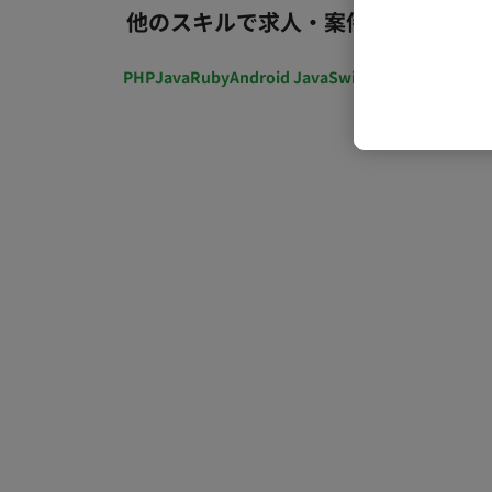
他のスキルで求人・案件を探す
PHP
Java
Ruby
Android Java
Swift
開発ディレクショ