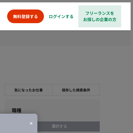
フリーランスを
ログインする
無料登録する
お探しの企業の方
気になったお仕事
保存した検索条件
職種
選択する