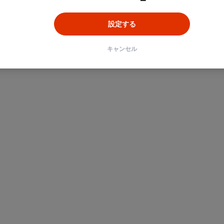
設定する
ン
Unity
Objective-C
Python
キャンセル