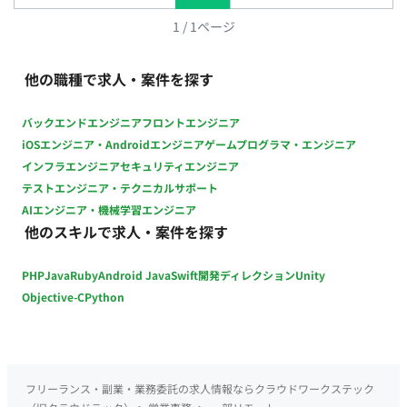
1
/
1
ページ
他の職種で求人・案件を探す
バックエンドエンジニア
フロントエンジニア
iOSエンジニア・Androidエンジニア
ゲームプログラマ・エンジニア
インフラエンジニア
セキュリティエンジニア
テストエンジニア・テクニカルサポート
AIエンジニア・機械学習エンジニア
他のスキルで求人・案件を探す
PHP
Java
Ruby
Android Java
Swift
開発ディレクション
Unity
Objective-C
Python
フリーランス・副業・業務委託の求人情報ならクラウドワークステック