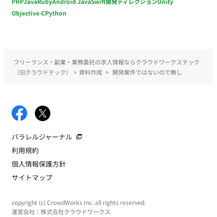
PHP
Java
Ruby
Android Java
Swift
開発ディレクション
Unity
Objective-C
Python
フリーランス・副業・業務委託の求人情報ならクラウドワークステック
（旧クラウドテック）
>
資料作成
>
開発案件ではないので無し
パラレルジャーナル
利用規約
個人情報保護方針
サイトマップ
copyright (c) CrowdWorks Inc. all rights reserved.
運営会社：
株式会社クラウドワークス