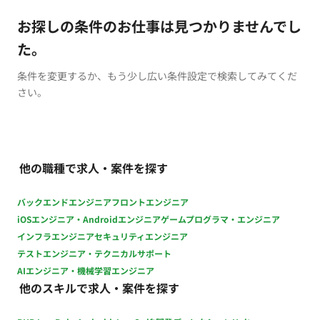
お探しの条件のお仕事は見つかりませんでし
た。
条件を変更するか、もう少し広い条件設定で検索してみてくだ
さい。
他の職種で求人・案件を探す
バックエンドエンジニア
フロントエンジニア
iOSエンジニア・Androidエンジニア
ゲームプログラマ・エンジニア
インフラエンジニア
セキュリティエンジニア
テストエンジニア・テクニカルサポート
AIエンジニア・機械学習エンジニア
他のスキルで求人・案件を探す