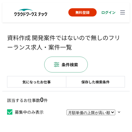
無料登録
ログイン
資料作成 開発案件ではないので無しのフリ
ーランス求人・案件一覧
条件検索
気になったお仕事
保存した検索条件
0
該当するお仕事数
件
募集中のみ表示