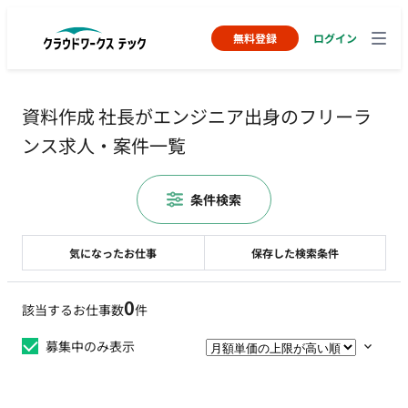
無料登録
ログイン
資料作成 社長がエンジニア出身のフリーラ
ンス求人・案件一覧
条件検索
気になったお仕事
保存した検索条件
0
該当するお仕事数
件
募集中のみ表示