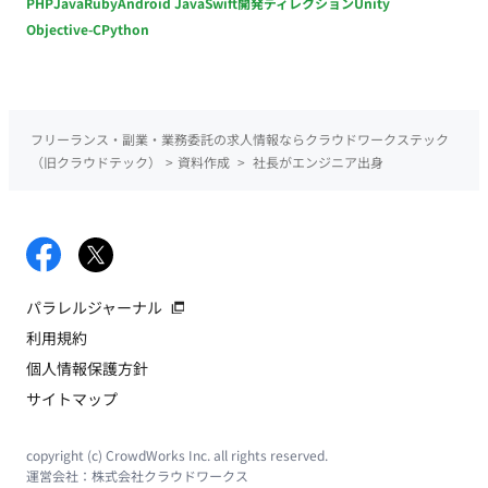
PHP
Java
Ruby
Android Java
Swift
開発ディレクション
Unity
Objective-C
Python
フリーランス・副業・業務委託の求人情報ならクラウドワークステック
（旧クラウドテック）
>
資料作成
>
社長がエンジニア出身
パラレルジャーナル
利用規約
個人情報保護方針
サイトマップ
copyright (c) CrowdWorks Inc. all rights reserved.
運営会社：
株式会社クラウドワークス