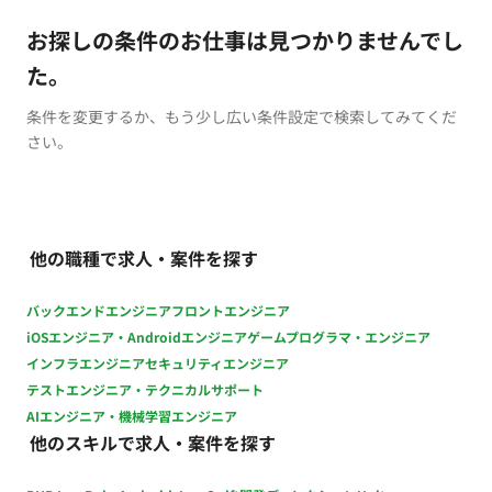
お探しの条件のお仕事は見つかりませんでし
た。
条件を変更するか、もう少し広い条件設定で検索してみてくだ
さい。
他の職種で求人・案件を探す
バックエンドエンジニア
フロントエンジニア
iOSエンジニア・Androidエンジニア
ゲームプログラマ・エンジニア
インフラエンジニア
セキュリティエンジニア
テストエンジニア・テクニカルサポート
AIエンジニア・機械学習エンジニア
他のスキルで求人・案件を探す