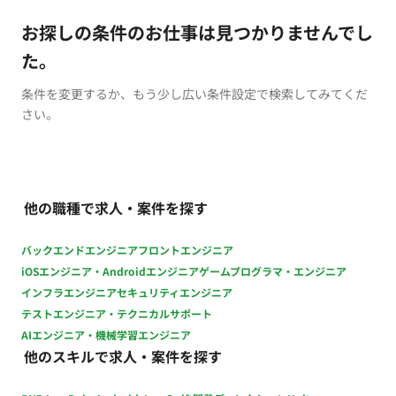
お探しの条件のお仕事は見つかりませんでし
た。
条件を変更するか、もう少し広い条件設定で検索してみてくだ
さい。
他の職種で求人・案件を探す
バックエンドエンジニア
フロントエンジニア
iOSエンジニア・Androidエンジニア
ゲームプログラマ・エンジニア
インフラエンジニア
セキュリティエンジニア
テストエンジニア・テクニカルサポート
AIエンジニア・機械学習エンジニア
他のスキルで求人・案件を探す