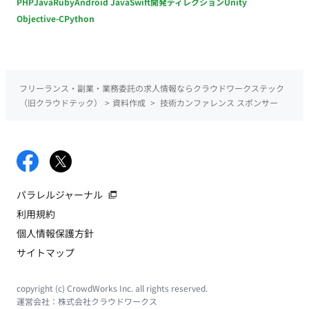
PHP
Java
Ruby
Android Java
Swift
開発ディレクション
Unity
Objective-C
Python
フリーランス・副業・業務委託の求人情報ならクラウドワークステック
（旧クラウドテック）
>
資料作成
>
技術カンファレンス スポンサー
パラレルジャーナル
利用規約
個人情報保護方針
サイトマップ
copyright (c) CrowdWorks Inc. all rights reserved.
運営会社：
株式会社クラウドワークス