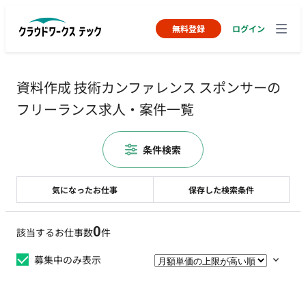
無料登録
ログイン
資料作成 技術カンファレンス スポンサーの
フリーランス求人・案件一覧
条件検索
気になったお仕事
保存した検索条件
0
該当するお仕事数
件
募集中のみ表示