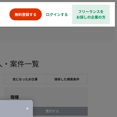
フリーランスを
ログインする
無料登録する
お探しの企業の方
人・案件一覧
気になったお仕事
保存した検索条件
職種
選択する