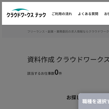
ご利用の流れ
よくある質問
お
フリーランス・副業・業務委託の求人情報ならクラウドワーク
資料作成 クラウドワーク
0
該当するお仕事数
件
お探しの条件のお
職種を選択